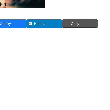
Bluesky
Hatena
Copy