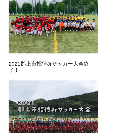
2021郡上市招待Jrサッカー大会終
了！