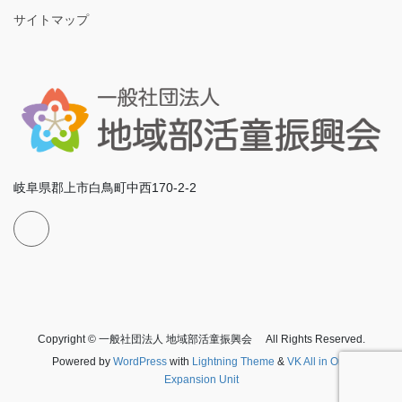
サイトマップ
岐阜県郡上市白鳥町中西170-2-2
Copyright © 一般社団法人 地域部活童振興会 All Rights Reserved.
Powered by
WordPress
with
Lightning Theme
&
VK All in One
Expansion Unit