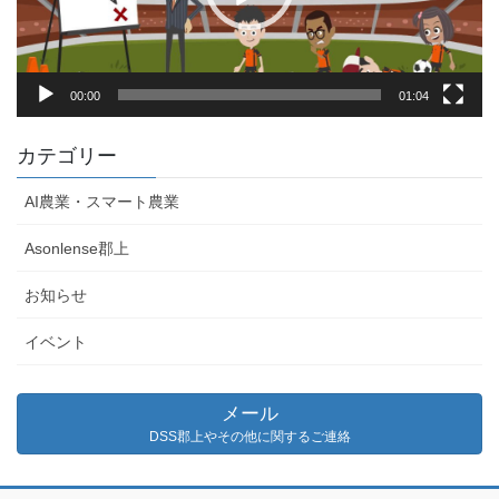
ー
00:00
01:04
カテゴリー
AI農業・スマート農業
Asonlense郡上
お知らせ
イベント
メール
DSS郡上やその他に関するご連絡