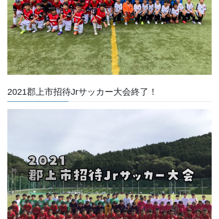
2021郡上市招待Jrサッカー大会終了！