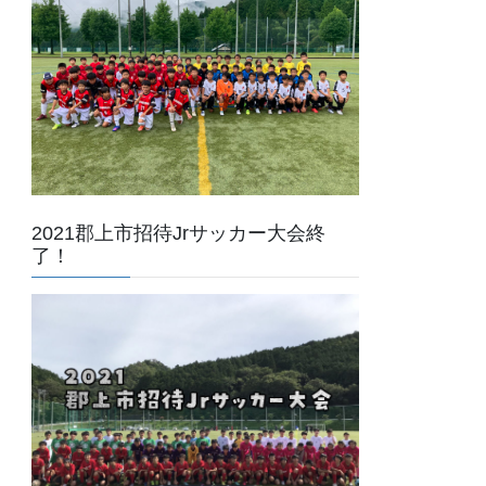
2021郡上市招待Jrサッカー大会終
了！