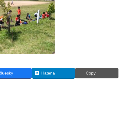
Bluesky
Hatena
Copy