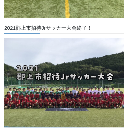
2021郡上市招待Jrサッカー大会終了！