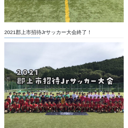
2021郡上市招待Jrサッカー大会終了！